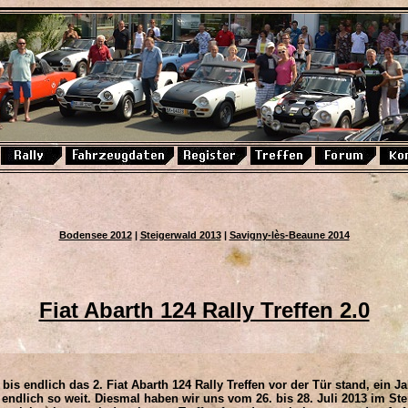
Bodensee 2012
|
Steigerwald 2013
|
Savigny-lès-Beaune 2014
Fiat Abarth 124 Rally Treffen 2.0
bis endlich das 2. Fiat Abarth 124 Rally Treffen vor der Tür stand, ein 
 endlich so weit. Diesmal haben wir uns vom 26. bis 28. Juli 2013 im St