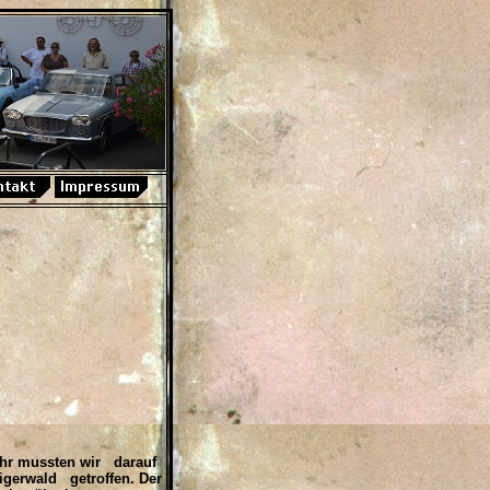
Jahr mussten wir darauf
eigerwald getroffen. Der