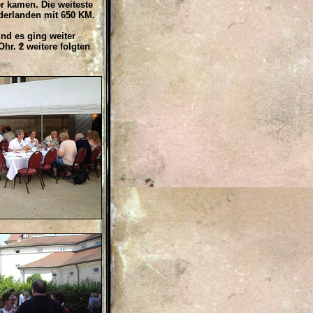
r kamen. Die weiteste
derlanden mit 650 KM.
nd es ging weiter
r. 2 weitere folgten