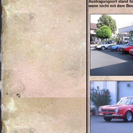
Austragungsort stand fü
wenn nicht mit dem Be